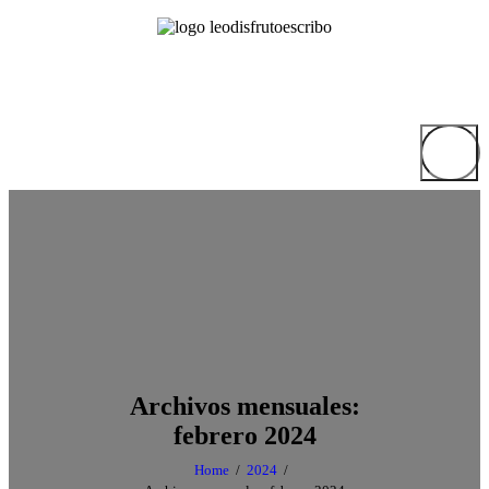
Archivos mensuales:
febrero 2024
Home
2024