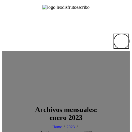
Archivos mensuales:
enero 2023
Home
2023