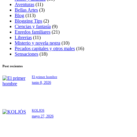
Aventuras
(11)
Bellas Artes
(3)
Blog
(113)
Blogging Tips
(2)
Ciencias y fantasía
(9)
Enredos familiares
(21)
Librerias
(11)
Misterio y novela negra
(10)
Pecados capitales y otros males
(16)
Sensaciones
(18)
Post recientes
El primer hombre
junio 8, 2026
KOLJÓS
mayo 27, 2026