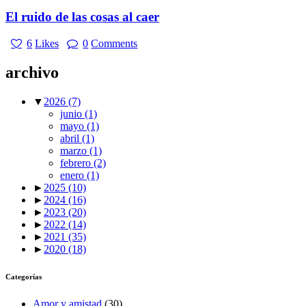
El ruido de las cosas al caer
6
Likes
0
Comments
archivo
▼
2026
(7)
junio
(1)
mayo
(1)
abril
(1)
marzo
(1)
febrero
(2)
enero
(1)
►
2025
(10)
►
2024
(16)
►
2023
(20)
►
2022
(14)
►
2021
(35)
►
2020
(18)
Categorías
Amor y amistad
(30)